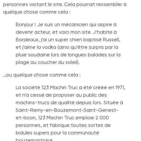
personnes visitant le site. Cela pourrait ressembler à
quelque chose comme cela :
Bonjour ! Je suis un mécanicien qui aspire à
devenir acteur, et voici mon site. J’habite à
Bordeaux, j’ai un super chien baptisé Russell,
et j’aime la vodka (ainsi qu’être surpris par la
pluie soudaine lors de longues balades sur la
plage au coucher du soleil).
…ou quelque chose comme cela :
La société 123 Machin Truc a été créée en 1971,
et n’a cessé de proposer au public des
machins-trucs de qualité depuis lors. Située à
Saint-Remy-en-Bouzemont-Saint-Genest-
et-Isson, 123 Machin Truc emploie 2 000
personnes, et fabrique toutes sortes de
bidules supers pour la communauté
bouzemontoise.