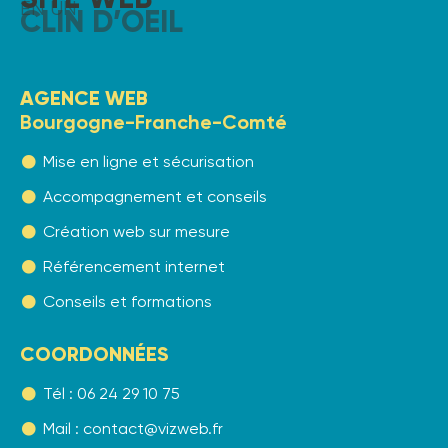
EN UN
CLIN D’OEIL
AGENCE WEB
Bourgogne-Franche-Comté
Mise en ligne et sécurisation
Accompagnement et conseils
Création web sur mesure
Référencement internet
Conseils et formations
COORDONNÉES
Tél : 06 24 29 10 75
Mail : contact@vizweb.fr