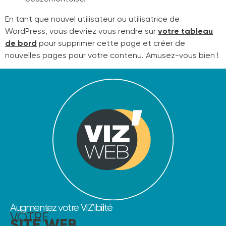
En tant que nouvel utilisateur ou utilisatrice de
WordPress, vous devriez vous rendre sur
votre tableau
de bord
pour supprimer cette page et créer de
nouvelles pages pour votre contenu. Amusez-vous bien !
Augmentez votre VIZ’ibilité
VOTRE
SITE WEB