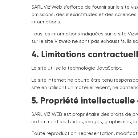
SARL Viz’Web s’efforce de fournir sur le site v
omissions, des inexactitudes et des carences dan
informations.
Tous les informations indiquées sur le site Viz
sur le site Vizweb ne sont pas exhaustifs. Ils
4. Limitations contractuel
Le site utilise la technologie JavaScript.
Le site Internet ne pourra être tenu responsabl
site en utilisant un matériel récent, ne conte
5. Propriété intellectuelle
SARL VIZ’WEB est propriétaire des droits de pro
notamment les textes, images, graphismes, logo
Toute reproduction, représentation, modificat