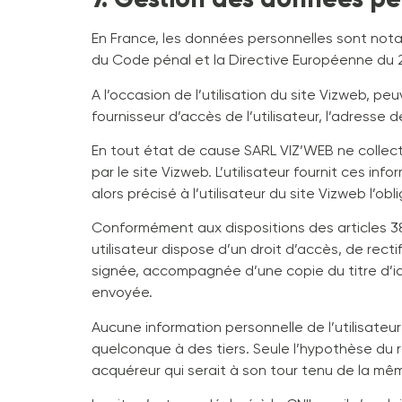
En France, les données personnelles sont notamm
du Code pénal et la Directive Européenne du 
A l’occasion de l’utilisation du site Vizweb, peu
fournisseur d’accès de l’utilisateur, l’adresse de
En tout état de cause SARL VIZ’WEB ne collecte
par le site Vizweb. L’utilisateur fournit ces i
alors précisé à l’utilisateur du site Vizweb l’ob
Conformément aux dispositions des articles 38 et
utilisateur dispose d’un droit d’accès, de rec
signée, accompagnée d’une copie du titre d’ide
envoyée.
Aucune information personnelle de l’utilisateur
quelconque à des tiers. Seule l’hypothèse du r
acquéreur qui serait à son tour tenu de la mêm