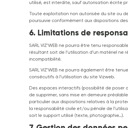
utilisé, est interdite, sauf autorisation écrite 
Toute exploitation non autorisée du site ou d
poursuivie conformément aux dispositions des a
6. Limitations de responsab
SARL VIZ’WEB ne pourra être tenu responsable d
résultant soit de l’utilisation d’un matériel n
incompatibilité.
SARL VIZ’WEB ne pourra également être tenue
consécutifs à l’utilisation du site Vizweb.
Des espaces interactifs (possibilité de poser d
de supprimer, sans mise en demeure préalable,
particulier aux dispositions relatives à la pr
la responsabilité civile et/ou pénale de l’uti
soit le support utilisé (texte, photographie…).
7. Gestion des données pe