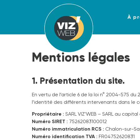
À p
Mentions légales
1. Présentation du site.
En vertu de l’article 6 de la loi n° 2004-575 du
l’identité des différents intervenants dans le c
Propriétaire
: SARL VIZ’WEB – SARL au capita
Numéro SIRET
: 75262083100012
Numéro immatriculation RCS
: Chalon-sur-Sa
Numéro identification TVA
: FR04752620831