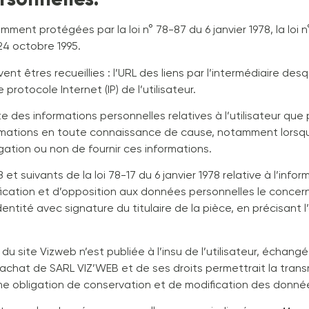
ent protégées par la loi n° 78-87 du 6 janvier 1978, la loi n°
24 octobre 1995.
vent êtres recueillies : l’URL des liens par l’intermédiaire des
 protocole Internet (IP) de l’utilisateur.
 des informations personnelles relatives à l’utilisateur que
nformations en toute connaissance de cause, notamment lorsqu’i
ligation ou non de fournir ces informations.
 suivants de la loi 78-17 du 6 janvier 1978 relative à l’inform
tification et d’opposition aux données personnelles le conc
ntité avec signature du titulaire de la pièce, en précisant l
 du site Vizweb n’est publiée à l’insu de l’utilisateur, écha
achat de SARL VIZ’WEB et de ses droits permettrait la transm
e obligation de conservation et de modification des données v