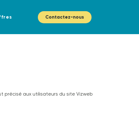
ffres
Contactez-nous
st précisé aux utilisateurs du site Vizweb