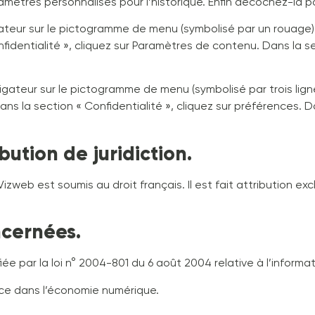
aramètres personnalisés pour l’historique. Enfin décochez-la p
gateur sur le pictogramme de menu (symbolisé par un rouage).
identialité », cliquez sur Paramètres de contenu. Dans la s
igateur sur le pictogramme de menu (symbolisé par trois lign
ns la section « Confidentialité », cliquez sur préférences. D
ibution de juridiction.
e Vizweb est soumis au droit français. Il est fait attribution 
ncernées.
ée par la loi n° 2004-801 du 6 août 2004 relative à l’informati
ance dans l’économie numérique.