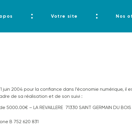
ropos
Votre site
Nos o
 21 juin 2004 pour la confiance dans l’économie numérique, il e
adre de sa réalisation et de son suivi :
l de 5000.00€ – LA REVAILLERE 71330 SAINT GERMAIN DU BOIS
one B 752 620 831