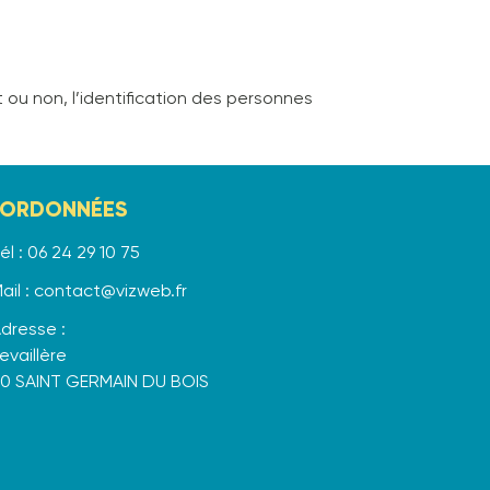
 ou non, l’identification des personnes
ORDONNÉES
él : 06 24 29 10 75
ail : contact@vizweb.fr
dresse :
evaillère
30 SAINT GERMAIN DU BOIS