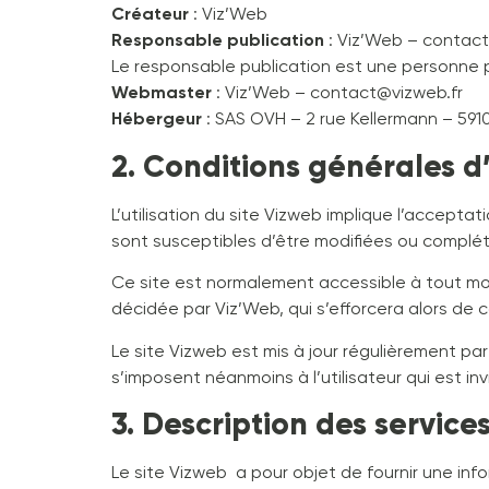
Créateur
: Viz’Web
Responsable publication
: Viz’Web – contact
Le responsable publication est une personne 
Webmaster
: Viz’Web – contact@vizweb.fr
Hébergeur
: SAS OVH – 2 rue Kellermann – 591
2. Conditions générales d’
L’utilisation du site Vizweb implique l’acceptat
sont susceptibles d’être modifiées ou complété
Ce site est normalement accessible à tout mom
décidée par Viz’Web, qui s’efforcera alors de 
Le site Vizweb est mis à jour régulièrement p
s’imposent néanmoins à l’utilisateur qui est in
3. Description des services
Le site Vizweb a pour objet de fournir une inf