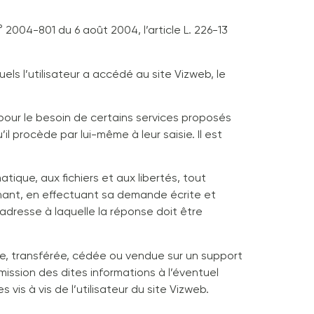
 2004-801 du 6 août 2004, l’article L. 226-13
quels l’utilisateur a accédé au site Vizweb, le
 pour le besoin de certains services proposés
l procède par lui-même à leur saisie. Il est
atique, aux fichiers et aux libertés, tout
ernant, en effectuant sa demande écrite et
’adresse à laquelle la réponse doit être
ngée, transférée, cédée ou vendue sur un support
ission des dites informations à l’éventuel
is à vis de l’utilisateur du site Vizweb.