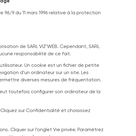
page
e 96/9 du 11 mars 1996 relative à la protection
utorisation de SARL VIZ’WEB. Cependant, SARL
aucune responsabilité de ce fait.
utilisateur. Un cookie est un fichier de petite
avigation d’un ordinateur sur un site. Les
à permettre diverses mesures de fréquentation.
 peut toutefois configurer son ordinateur de la
Cliquez sur Confidentialité et choisissez
ions. Cliquer sur l’onglet Vie privée. Paramétrez