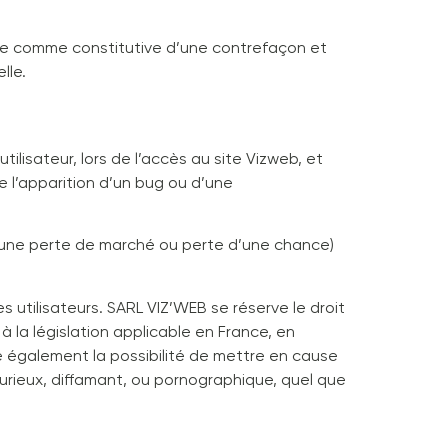
rée comme constitutive d’une contrefaçon et
lle.
lisateur, lors de l’accès au site Vizweb, et
de l’apparition d’un bug ou d’une
’une perte de marché ou perte d’une chance)
 utilisateurs. SARL VIZ’WEB se réserve le droit
la législation applicable en France, en
ve également la possibilité de mettre en cause
jurieux, diffamant, ou pornographique, quel que