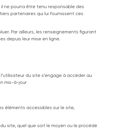
, il ne pourra être tenu responsable des
iers partenaires qui lui fournissent ces
uer. Par ailleurs, les renseignements figurant
s depuis leur mise en ligne.
 l’utilisateur du site s’engage à accéder au
on mis-à-jour
es éléments accessibles sur le site,
du site, quel que soit le moyen ou le procédé