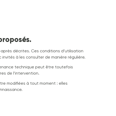
 proposés.
i-après décrites. Ces conditions d’utilisation
invités à les consulter de manière régulière.
tenance technique peut être toutefois
es de l’intervention.
tre modifiées à tout moment : elles
connaissance.