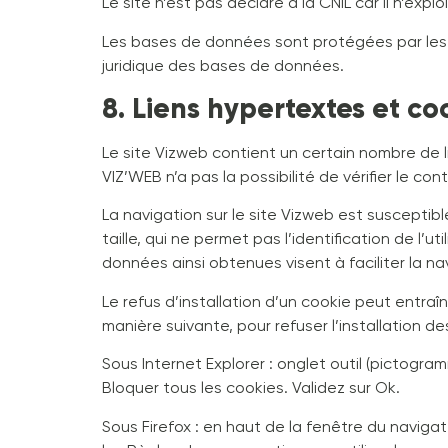
Le site n’est pas déclaré à la CNIL car il n’ex
Les bases de données sont protégées par les disp
juridique des bases de données.
8. Liens hypertextes et co
Le site Vizweb contient un certain nombre de 
VIZ’WEB n’a pas la possibilité de vérifier le c
La navigation sur le site Vizweb est susceptible 
taille, qui ne permet pas l’identification de l’u
données ainsi obtenues visent à faciliter la n
Le refus d’installation d’un cookie peut entraîn
manière suivante, pour refuser l’installation de
Sous Internet Explorer : onglet outil (pictogra
Bloquer tous les cookies. Validez sur Ok.
Sous Firefox : en haut de la fenêtre du navigate