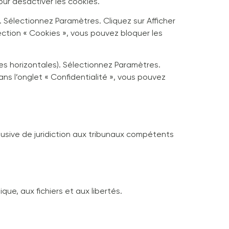
our désactiver les cookies.
 Sélectionnez Paramètres. Cliquez sur Afficher
ection « Cookies », vous pouvez bloquer les
es horizontales). Sélectionnez Paramètres.
ans l’onglet « Confidentialité », vous pouvez
exclusive de juridiction aux tribunaux compétents
que, aux fichiers et aux libertés.