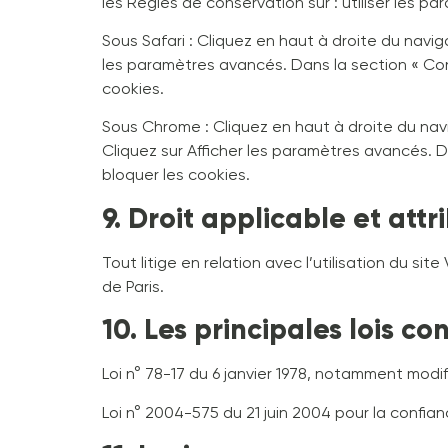
les Règles de conservation sur : utiliser les p
Sous Safari : Cliquez en haut à droite du navi
les paramètres avancés. Dans la section « Conf
cookies.
Sous Chrome : Cliquez en haut à droite du nav
Cliquez sur Afficher les paramètres avancés. Da
bloquer les cookies.
9. Droit applicable et attr
Tout litige en relation avec l’utilisation du sit
de Paris.
10. Les principales lois co
Loi n° 78-17 du 6 janvier 1978, notamment modifi
Loi n° 2004-575 du 21 juin 2004 pour la confi