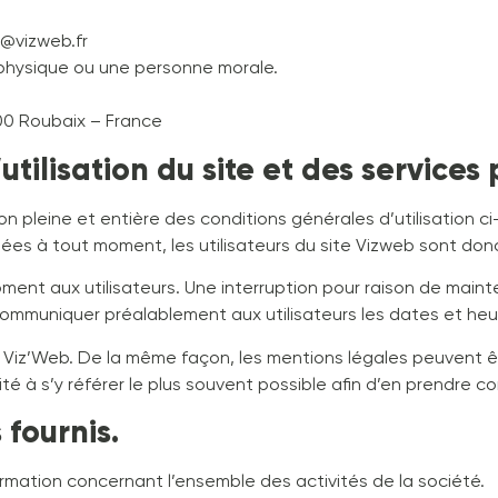
@vizweb.fr
physique ou une personne morale.
00 Roubaix – France
utilisation du site et des services
ion pleine et entière des conditions générales d’utilisation c
es à tout moment, les utilisateurs du site Vizweb sont donc 
ent aux utilisateurs. Une interruption pour raison de main
communiquer préalablement aux utilisateurs les dates et heur
ar Viz’Web. De la même façon, les mentions légales peuvent ê
vité à s’y référer le plus souvent possible afin d’en prendre 
 fournis.
ormation concernant l’ensemble des activités de la société.