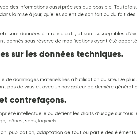
izweb des informations aussi précises que possible. Toutefois
s la mise à jour, qu’elles soient de son fait ou du fait des t
web sont données à titre indicatif, et sont susceptibles d’évol
 sont donnés sous réserve de modifications ayant été apportée
les sur les données techniques.
e de dommages matériels liés à l’utilisation du site. De plus,
nant pas de virus et avec un navigateur de dernière générati
 et contrefaçons.
priété intellectuelle ou détient les droits d’usage sur tous l
, icônes, sons, logiciels.
ion, publication, adaptation de tout ou partie des éléments 